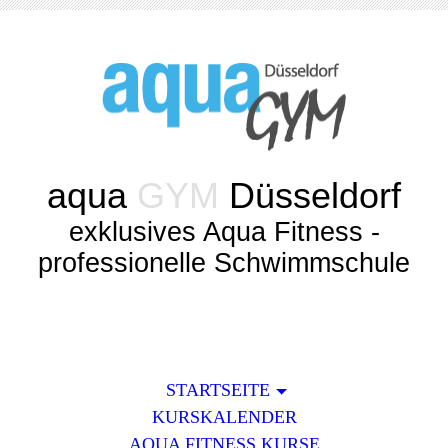
aqua
GYM
Düsseldorf
exklusives Aqua Fitness -
professionelle Schwimmschule
STARTSEITE
KURSKALENDER
AQUA FITNESS KURSE