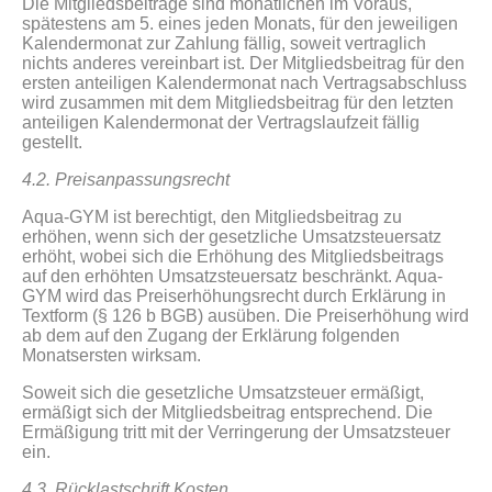
Die Mitgliedsbeiträge sind monatlichen im Voraus,
spätestens am 5. eines jeden Monats, für den jeweiligen
Kalendermonat zur Zahlung fällig, soweit vertraglich
nichts anderes vereinbart ist. Der Mitgliedsbeitrag für den
ersten anteiligen Kalendermonat nach Vertragsabschluss
wird zusammen mit dem Mitgliedsbeitrag für den letzten
anteiligen Kalendermonat der Vertragslaufzeit fällig
gestellt.
4.2. Preisanpassungsrecht
Aqua-GYM ist berechtigt, den Mitgliedsbeitrag zu
erhöhen, wenn sich der gesetzliche Umsatzsteuersatz
erhöht, wobei sich die Erhöhung des Mitgliedsbeitrags
auf den erhöhten Umsatzsteuersatz beschränkt. Aqua-
GYM wird das Preiserhöhungsrecht durch Erklärung in
Textform (§ 126 b BGB) ausüben. Die Preiserhöhung wird
ab dem auf den Zugang der Erklärung folgenden
Monatsersten wirksam.
Soweit sich die gesetzliche Umsatzsteuer ermäßigt,
ermäßigt sich der Mitgliedsbeitrag entsprechend. Die
Ermäßigung tritt mit der Verringerung der Umsatzsteuer
ein.
4.3. Rücklastschrift Kosten