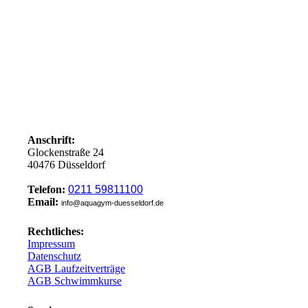
Anschrift:
Glockenstraße 24
40476 Düsseldorf
Telefon:
0211 59811100
Email:
info@aquagym-duesseldorf.de
Rechtliches:
Impressum
Datenschutz
AGB Laufzeitverträge
AGB Schwimmkurse