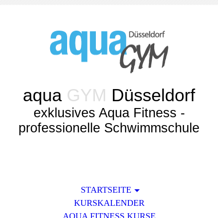
aqua
GYM
Düsseldorf
exklusives Aqua Fitness -
professionelle Schwimmschule
STARTSEITE
KURSKALENDER
AQUA FITNESS KURSE