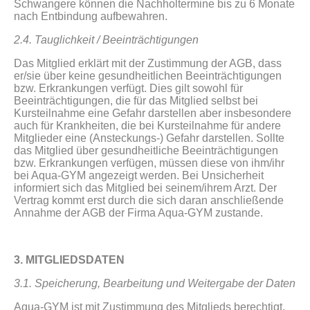
Schwangere können die Nachholtermine bis zu 6 Monate
nach Entbindung aufbewahren.
2.4. Tauglichkeit / Beeinträchtigungen
Das Mitglied erklärt mit der Zustimmung der AGB, dass
er/sie über keine gesundheitlichen Beeinträchtigungen
bzw. Erkrankungen verfügt. Dies gilt sowohl für
Beeinträchtigungen, die für das Mitglied selbst bei
Kursteilnahme eine Gefahr darstellen aber insbesondere
auch für Krankheiten, die bei Kursteilnahme für andere
Mitglieder eine (Ansteckungs-) Gefahr darstellen. Sollte
das Mitglied über gesundheitliche Beeinträchtigungen
bzw. Erkrankungen verfügen, müssen diese von ihm/ihr
bei Aqua-GYM angezeigt werden. Bei Unsicherheit
informiert sich das Mitglied bei seinem/ihrem Arzt. Der
Vertrag kommt erst durch die sich daran anschließende
Annahme der AGB der Firma Aqua-GYM zustande.
3. MITGLIEDSDATEN
3.1. Speicherung, Bearbeitung und Weitergabe der Daten
Aqua-GYM ist mit Zustimmung des Mitglieds berechtigt,