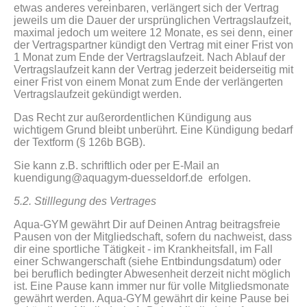
etwas anderes vereinbaren, verlängert sich der Vertrag
jeweils um die Dauer der ursprünglichen Vertragslaufzeit,
maximal jedoch um weitere 12 Monate, es sei denn, einer
der Vertragspartner kündigt den Vertrag mit einer Frist von
1 Monat zum Ende der Vertragslaufzeit. Nach Ablauf der
Vertragslaufzeit kann der Vertrag jederzeit beiderseitig mit
einer Frist von einem Monat zum Ende der verlängerten
Vertragslaufzeit gekündigt werden.
Das Recht zur außerordentlichen Kündigung aus
wichtigem Grund bleibt unberührt. Eine Kündigung bedarf
der Textform (§ 126b BGB).
Sie kann z.B. schriftlich oder per E-Mail an
kuendigung@aquagym-duesseldorf.de erfolgen.
5.2. Stilllegung des Vertrages
Aqua-GYM gewährt Dir auf Deinen Antrag beitragsfreie
Pausen von der Mitgliedschaft, sofern du nachweist, dass
dir eine sportliche Tätigkeit - im Krankheitsfall, im Fall
einer Schwangerschaft (siehe Entbindungsdatum) oder
bei beruflich bedingter Abwesenheit derzeit nicht möglich
ist. Eine Pause kann immer nur für volle Mitgliedsmonate
gewährt werden. Aqua-GYM gewährt dir keine Pause bei