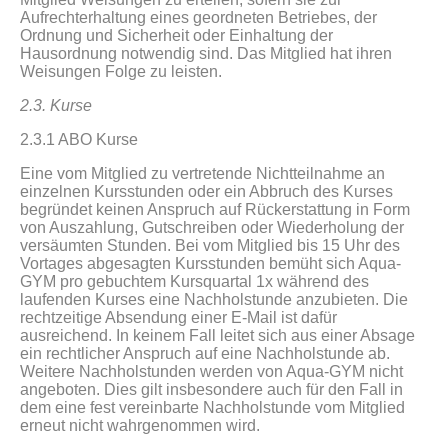
Aufrechterhaltung eines geordneten Betriebes, der
Ordnung und Sicherheit oder Einhaltung der
Hausordnung notwendig sind. Das Mitglied hat ihren
Weisungen Folge zu leisten.
2.3. Kurse
2.3.1 ABO Kurse
Eine vom Mitglied zu vertretende Nichtteilnahme an
einzelnen Kursstunden oder ein Abbruch des Kurses
begründet keinen Anspruch auf Rückerstattung in Form
von Auszahlung, Gutschreiben oder Wiederholung der
versäumten Stunden. Bei vom Mitglied bis 15 Uhr des
Vortages abgesagten Kursstunden bemüht sich Aqua-
GYM pro gebuchtem Kursquartal 1x während des
laufenden Kurses eine Nachholstunde anzubieten. Die
rechtzeitige Absendung einer E-Mail ist dafür
ausreichend. In keinem Fall leitet sich aus einer Absage
ein rechtlicher Anspruch auf eine Nachholstunde ab.
Weitere Nachholstunden werden von Aqua-GYM nicht
angeboten. Dies gilt insbesondere auch für den Fall in
dem eine fest vereinbarte Nachholstunde vom Mitglied
erneut nicht wahrgenommen wird.