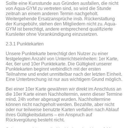
Sollte eine Kursstunde aus Gründen ausfallen, die nicht
von Aqua-GYM zu vertreten sind, so wird die Stunde
zeitnah an einem anderen Termin nachgeholt.
Weitergehende Ersatzansprüche insb. Rückerstattung
der Kursgebühr, stehen den Mitgliedern nicht zu. Aqua-
GYM ist berechtigt, andere entsprechend qualifizierte
Kursleiter ohne Vorankündigung einzusetzen.
2.3.1 Punktekarten
Unsere Punktekarte berechtigt den Nutzer zu einer
festgelegten Anzahl von Unterrichtseinheiten: 1er Karte,
4er, 6er und 10er Punktekarte. Die Gültigkeit unserer
Punktekarten beginnt verbindlich mit der ersten
Teilnahme und endet unmittelbar nach der letzten Einheit.
Eine Unterbrechung ist nur aus wichtigem Grund möglich.
Bei einer 10er Karte gewähren wir direkt im Anschluss an
die 10er Karte einen Nachholtermin, wenn dieser Termine
mind. 24h vorher abgesagt wurden. Nachholtermine
können nicht nachgeholt werden. Bezahlte, aber nicht
oder nur teilweise benutzte Karten verfallen nach Ablauf
ihres Gültigkeitsdatums – ein Anspruch auf
Rückvergütung besteht nicht.