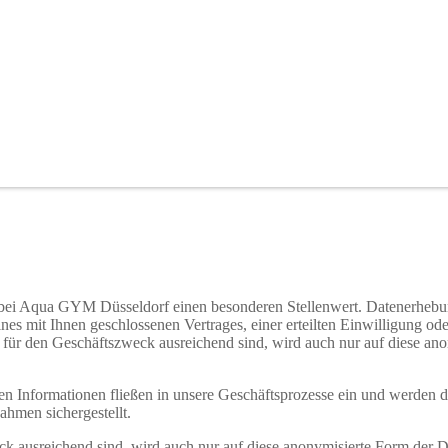
bei Aqua GYM Düsseldorf einen besonderen Stellenwert. Datenerhebu
ines mit
Ihnen geschlossenen Vertrages, einer erteilten Einwilligung ode
n für den Geschäftszweck ausreichend sind, wird auch nur auf diese ano
en Informationen fließen in unsere Geschäftsprozesse ein und werden d
ahmen sichergestellt.
ck ausreichend sind, wird auch nur auf diese anonymisierte Form der 