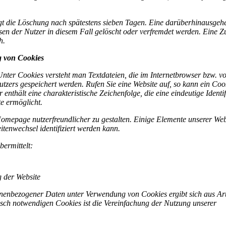
olgt die Löschung nach spätestens sieben Tagen. Eine darüberhinausgeh
ssen der Nutzer in diesem Fall gelöscht oder verfremdet werden. Eine 
h.
g von Cookies
nter Cookies versteht man Textdateien, die im Internetbrowser bzw. v
zers gespeichert werden. Rufen Sie eine Website auf, so kann ein Coo
enthält eine charakteristische Zeichenfolge, die eine eindeutige Identi
e ermöglicht.
omepage nutzerfreundlicher zu gestalten. Einige Elemente unserer Web
tenwechsel identifiziert werden kann.
ermittelt:
 der Website
nenbezogener Daten unter Verwendung von Cookies ergibt sich aus Art
sch notwendigen Cookies ist die Vereinfachung der Nutzung unserer