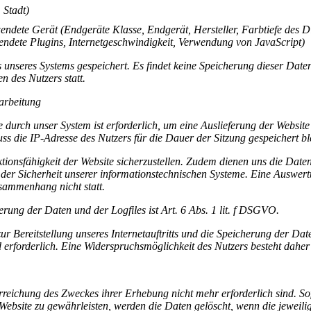
 Stadt)
ndete Gerät (Endgeräte Klasse, Endgerät, Hersteller, Farbtiefe des D
ndete Plugins, Internetgeschwindigkeit, Verwendung von JavaScript)
 unseres Systems gespeichert. Es findet keine Speicherung dieser Date
 des Nutzers statt.
arbeitung
durch unser System ist erforderlich, um eine Auslieferung der Website
s die IP-Adresse des Nutzers für die Dauer der Sitzung gespeichert bl
ktionsfähigkeit der Website sicherzustellen. Zudem dienen uns die Date
 der Sicherheit unserer informationstechnischen Systeme. Eine Auswer
sammenhang nicht statt.
ung der Daten und der Logfiles ist Art. 6 Abs. 1 lit. f DSGVO.
 Bereitstellung unseres Internetauftritts und die Speicherung der Dat
d erforderlich. Eine Widerspruchsmöglichkeit des Nutzers besteht daher 
Erreichung des Zweckes ihrer Erhebung nicht mehr erforderlich sind. So
 Website zu gewährleisten, werden die Daten gelöscht, wenn die jeweili