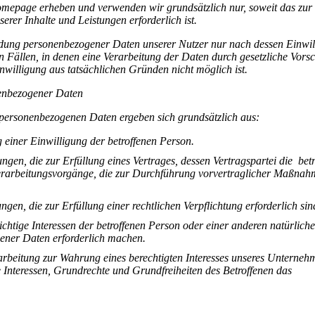
mepage erheben und verwenden wir grundsätzlich nur, soweit das zur
serer Inhalte und Leistungen erforderlich ist.
dung personenbezogener Daten unserer Nutzer nur nach dessen Einwil
 Fällen, in denen eine Verarbeitung der Daten durch gesetzliche Vorsc
inwilligung aus tatsächlichen Gründen nicht möglich ist.
nenbezogener Daten
 personenbezogenen Daten ergeben sich grundsätzlich aus:
 einer Einwilligung der betroffenen Person.
ngen, die zur Erfüllung eines Vertrages, dessen Vertragspartei die bet
r Verarbeitungsvorgänge, die zur Durchführung vorvertraglicher Maßna
ngen, die zur Erfüllung einer rechtlichen Verpflichtung erforderlich sin
ichtige Interessen der betroffenen Person oder einer anderen natürlich
ener Daten erforderlich machen.
rarbeitung zur Wahrung eines berechtigten Interesses unseres Unterneh
ie Interessen, Grundrechte und Grundfreiheiten des Betroffenen das