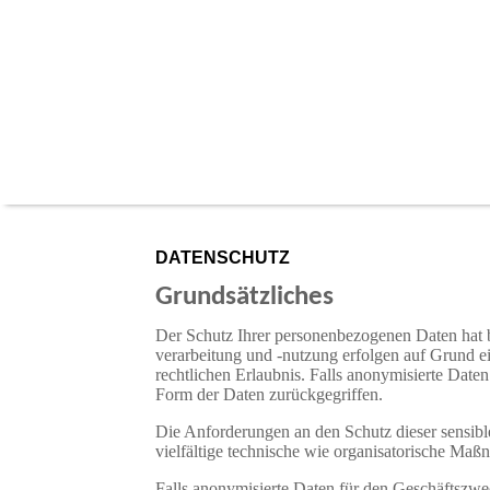
DATENSCHUTZ
Grundsätzliches
Der Schutz Ihrer personenbezogenen Daten hat 
verarbeitung und -nutzung erfolgen auf Grund e
rechtlichen Erlaubnis. Falls anonymisierte Date
Form der Daten zurückgegriffen.
Die Anforderungen an den Schutz dieser sensibl
vielfältige technische wie organisatorische Maßn
Falls anonymisierte Daten für den Geschäftszwe