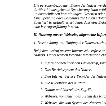
Die personenbezogenen Daten der Nutzer werden 
darüber hinaus gehende Speicherung kann erfol
unionsrechtlichen Verordnungen, Gesetzen oder s
Eine Sperrung oder Löschung der Daten erfolg
Speicherfrist abläuft, es sei denn, dass eine Er
eine Vertragserfüllung besteht.
II. Nutzung unsere Webseite, allgemeine Info
1. Beschreibung und Umfang der Datenverarbe
Bei jedem Aufruf unserer Internetseite erfasst
Nutzers. Dabei werden folgende Information e
Informationen über den Browsertyp, B
Das Betriebssystem des Nutzers
Den Internet-Service-Provider des Nutze
Die IP-Adresse des Nutzers
Datum und Uhrzeit des Zugriffs
Websites, von denen das System des Nutze
Websites, die vom System des Nutzers üb