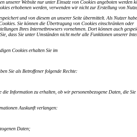
onen unserer Website nur unter Einsatz von Cookies angeboten werden k
okies erhobenen werden, verwenden wir nicht zur Erstellung von Nutze
peichert und von diesem an unserer Seite übermittelt. Als Nutzer habe
 Cookies. Sie können die Übertragung von Cookies einschränken oder
stellungen Ihres Internetbrowsers vornehmen. Dort können auch gespei
Sie, dass Sie unter Umständen nicht mehr alle Funktionen unserer Inter
ndigen Cookies erhalten Sie im
Abschnitt X und XI.
n Sie als Betroffener folgende Rechte:
e die Information zu erhalten, ob wir personenbezogene Daten, die Sie 
rmationen Auskunft verlangen:
ezogenen Daten;