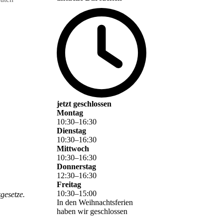
jetzt geschlossen
Montag
10
:
30
–
16
:
30
Dienstag
10
:
30
–
16
:
30
Mittwoch
10
:
30
–
16
:
30
Donnerstag
12
:
30
–
16
:
30
Freitag
10
:
30
–
15
:
00
gesetze.
In den Weihnachtsferien
haben wir geschlossen