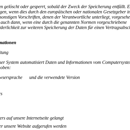
gelöscht oder gesperrt, sobald der Zweck der Speicherung entfällt. E
gen, wenn dies durch den europäischen oder nationalen Gesetzgeber i
onstigen Vorschriften, denen der Verantwortliche unterliegt, vorgeseh
t auch dann, wenn eine durch die genannten Normen vorgeschriebene
forderlichkeit zur weiteren Speicherung der Daten für einen Vertragsabsc
rmationen
itung
 unser System automatisiert Daten und Informationen vom Computersyst
rhoben:
rowsersprache und die verwendete Version
rs
rs auf unsere Internetseite gelangt
er unsere Website aufgerufen werden