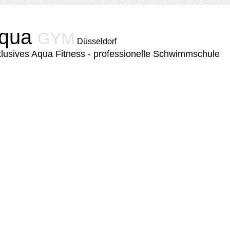
qua
GYM
Düsseldorf
lusives Aqua Fitness - professionelle Schwimmschule