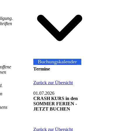
ligung.
hriften
Buchungskalender
roffene
Termine
hmen
Zurück zur Übersicht
d.
01.07.2026
en
CRASH KURS in den
SOMMER FERIEN -
mens
JETZT BUCHEN
Zurück zur Übersicht