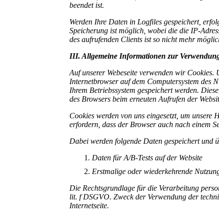
beendet ist.
Werden Ihre Daten in Logfiles gespeichert, erf
Speicherung ist möglich, wobei die die IP-Adre
des aufrufenden Clients ist so nicht mehr möglic
III. Allgemeine Informationen zur Verwendun
Auf unserer Webeseite verwenden wir Cookies. U
Internetbrowser auf dem Computersystem des Nut
Ihrem Betriebssystem gespeichert werden. Dieser 
des Browsers beim erneuten Aufrufen der Websit
Cookies werden von uns eingesetzt, um unsere H
erfordern, dass der Browser auch nach einem Sei
Dabei werden folgende Daten gespeichert und üb
Daten für A/B-Tests auf der Website
Erstmalige oder wiederkehrende Nutzung
Die Rechtsgrundlage für die Verarbeitung perso
lit. f DSGVO. Zweck der Verwendung der techni
Internetseite.