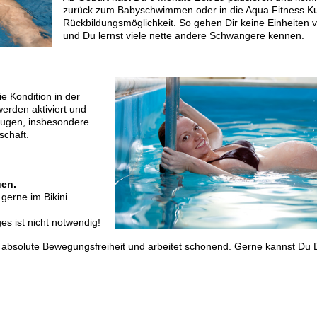
zurück zum Babyschwimmen oder in die Aqua Fitness Ku
Rückbildungsmöglichkeit. So gehen Dir keine Einheiten v
und Du lernst viele nette andere Schwangere kennen.
ie Kondition in der
erden aktiviert und
eugen, insbesondere
chaft.
uen.
gerne im Bikini
 ist nicht notwendig!
hr absolute Bewegungsfreiheit und arbeitet schonend. Gerne kannst Du 