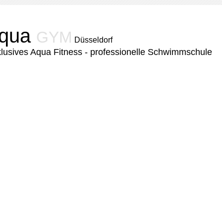
qua
GYM
Düsseldorf
lusives Aqua Fitness - professionelle Schwimmschule