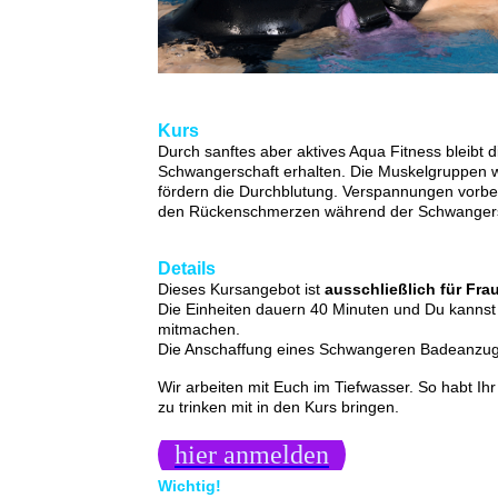
Kurs
Durch sanftes aber aktives Aqua Fitness bleibt d
Schwangerschaft erhalten. Die Muskelgruppen w
fördern die Durchblutung. Verspannungen vorb
den Rückenschmerzen während der Schwangers
Details
Dieses Kursangebot ist
ausschließlich für Fra
Die Einheiten dauern 40 Minuten und Du kannst 
mitmachen.
Die Anschaffung eines Schwangeren Badeanzuges
Wir arbeiten mit Euch im Tiefwasser. So habt I
zu trinken mit in den Kurs bringen.
hier anmelden
Wichtig!