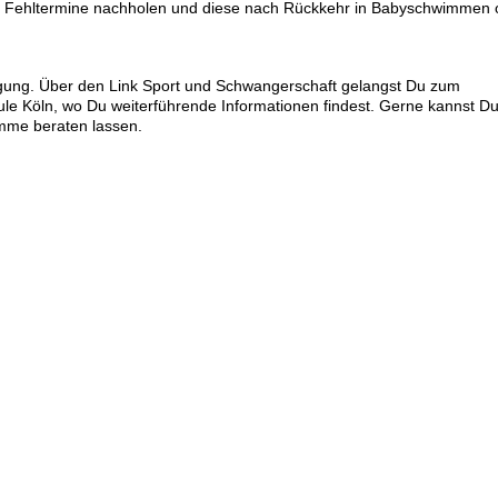
!) Fehltermine nachholen und diese nach Rückkehr in Babyschwimmen 
fügung. Über den Link Sport und Schwangerschaft gelangst Du zum
le Köln, wo Du weiterführende Informationen findest. Gerne kannst Du
mme beraten lassen.