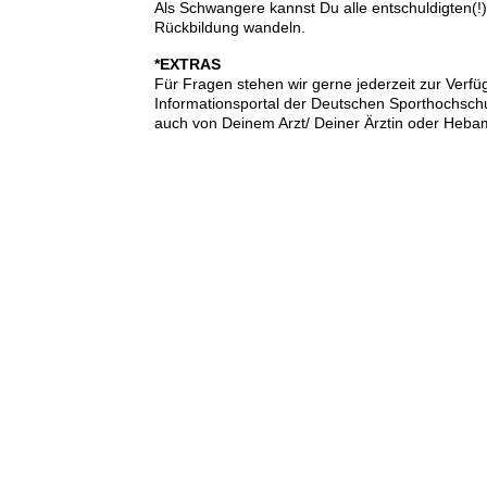
Als Schwangere kannst Du alle entschuldigten(
Rückbildung wandeln.
*EXTRAS
Für Fragen stehen wir gerne jederzeit zur Ver
Informationsportal der Deutschen Sporthochschu
auch von Deinem Arzt/ Deiner Ärztin oder Heba