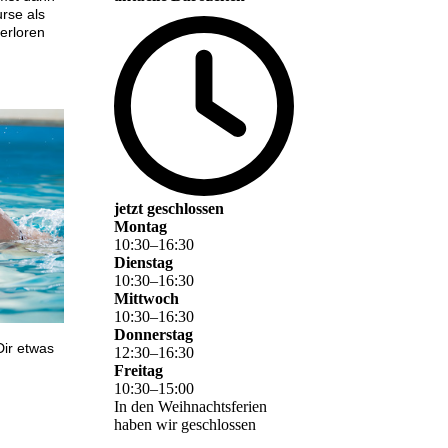
rse als
erloren
jetzt geschlossen
Montag
10
:
30
–
16
:
30
Dienstag
10
:
30
–
16
:
30
Mittwoch
10
:
30
–
16
:
30
Donnerstag
Dir etwas
12
:
30
–
16
:
30
Freitag
10
:
30
–
15
:
00
In den Weihnachtsferien
haben wir geschlossen