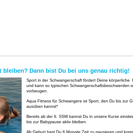
t bleiben? Dann bist
Du
bei uns genau richtig!
Sport in der Schwangerschaft fördert Deine körperliche 
und kann so typischen Schwangerschaftsbeschwerden 
vorbeugen.
Aqua Fitness für Schwangere ist Sport, den Du bis zur G
ausüben kannst*
Bereits ab der 6. SSW kannst Du in unsere Kurse einste
bis zur Babypause aktiv bleiben.
Ab Geburt hast Du 6 Monate Zeit zu pausieren und kom