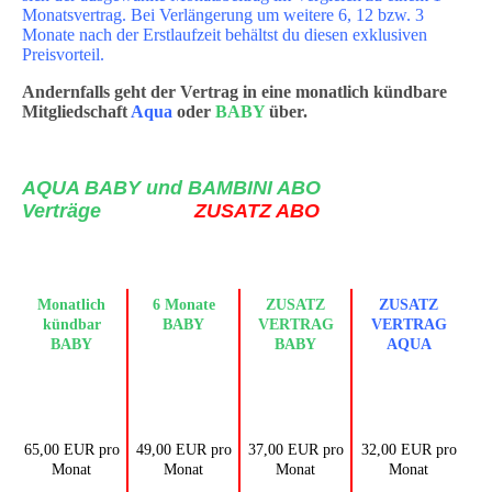
Monatsvertrag. Bei Verlängerung um weitere 6, 12 bzw. 3
Monate nach der Erstlaufzeit behältst du diesen exklusiven
Preisvorteil.
Andernfalls geht der Vertrag in eine monatlich kündbare
Mitgliedschaft
Aqua
oder
BABY
über.
AQUA BABY und BAMBINI ABO
Verträge
ZUSATZ ABO
Monatlich
6 Monate
ZUSATZ
ZUSATZ
kündbar
BABY
VERTRAG
VERTRAG
BABY
BABY
AQUA
65,00 EUR pro
49,00 EUR pro
37,00 EUR pro
32,00 EUR pro
Monat
Monat
Monat
Monat