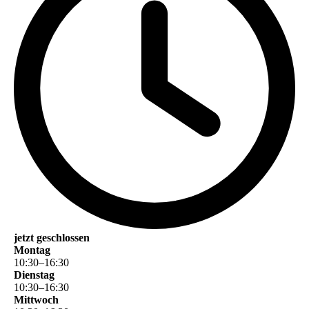
jetzt geschlossen
Montag
10
:
30
–
16
:
30
Dienstag
10
:
30
–
16
:
30
Mittwoch