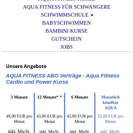
AQUA FITNESS FÜR SCHWANGERE
SCHWIMMSCHULE
BABYSCHWIMMEN
BAMBINI KURSE
GUTSCHEIN
JOBS
Unsere Angebote
AQUA FITNESS ABO Verträge - Aqua Fitness
Cardio und Power Kurse
3 Monate
12 Monate* *
6 Monate
Monatlich
kündbar
AQUA
49,00 EUR pro
43,00 EUR pro
45,00 EUR pro
55,00 EUR pro
Monat
Monat
Monat
Monat
inkl. MwSt.
inkl. MwSt.
inkl. MwSt.
inkl. MwSt.