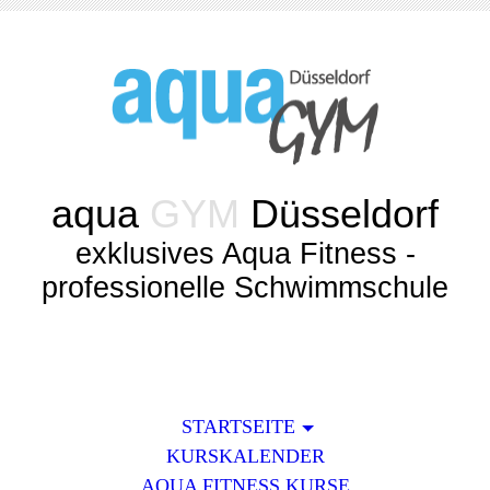
aqua
GYM
Düsseldorf
exklusives Aqua Fitness -
professionelle Schwimmschule
STARTSEITE
KURSKALENDER
AQUA FITNESS KURSE