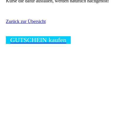
Kurse die dafür ausfallen, werden natürlich nachgeholt!
Zurück zur Übersicht
GUTSCHEIN kaufen