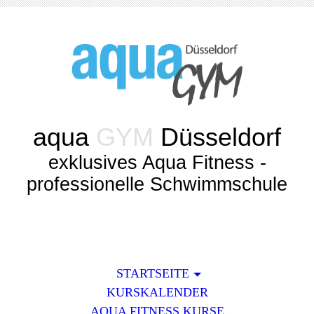
aqua
GYM
Düsseldorf
exklusives Aqua Fitness -
professionelle Schwimmschule
STARTSEITE
KURSKALENDER
AQUA FITNESS KURSE