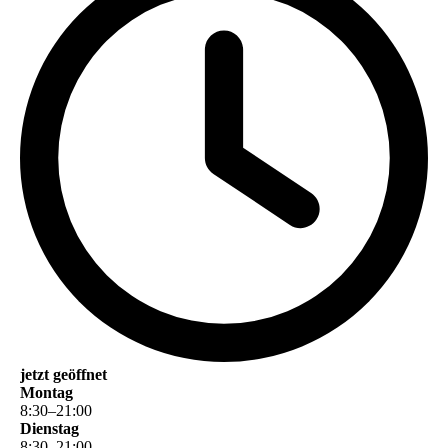
jetzt geöffnet
Montag
8
:
30
–
21
:
00
Dienstag
8
:
30
–
21
:
00