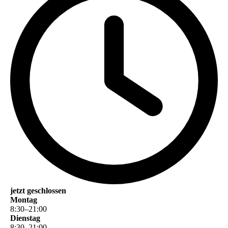
jetzt geschlossen
Montag
8
:
30
–
21
:
00
Dienstag
8
:
30
–
21
:
00