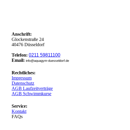
Anschrift:
Glockenstraße 24
40476 Düsseldorf
Telefon:
0211 59811100
Email:
info@aquagym-duesseldorf.de
Rechtliches:
Impressum
Datenschutz
AGB Laufzeitverträge
AGB Schwimmkurse
Service:
Kontakt
FAQs