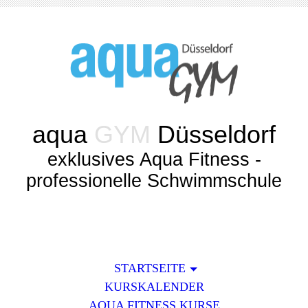
aqua
GYM
Düsseldorf
exklusives Aqua Fitness -
professionelle Schwimmschule
STARTSEITE
KURSKALENDER
AQUA FITNESS KURSE