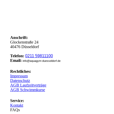
Anschrift:
Glockenstraße 24
40476 Düsseldorf
Telefon:
0211 59811100
Email:
info@aquagym-duesseldorf.de
Rechtliches:
Impressum
Datenschutz
AGB Laufzeitverträge
AGB Schwimmkurse
Service:
Kontakt
FAQs