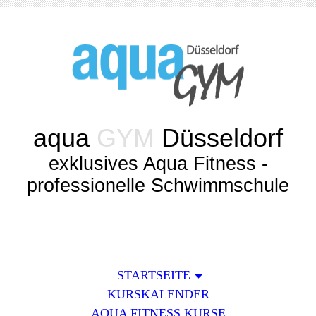
aqua
GYM
Düsseldorf
exklusives Aqua Fitness -
professionelle Schwimmschule
STARTSEITE
KURSKALENDER
AQUA FITNESS KURSE