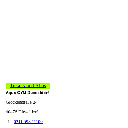
Tickets und Abos
Aqua GYM Düsseldorf
Glockenstraße 24
40476 Düsseldorf
Tel.
0211 598 11100