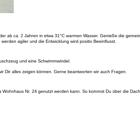
nder ab ca. 2 Jahren in etwa 31°C warmen Wasser. Genieße die gemei
erden agiler und die Entwicklung wird positiv Beeinflusst.
Duschzeug und eine Schwimmwindel.
 wir Dir alles zeigen können. Gerne beantworten wir auch Fragen.
ia Wohnhaus Nr. 24 genutzt werden kann. So kommst Du über die Dach