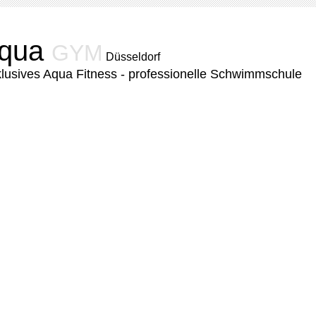
qua
GYM
Düsseldorf
lusives Aqua Fitness - professionelle Schwimmschule