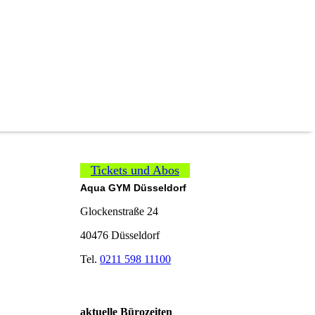
Tickets und Abos
Aqua GYM Düsseldorf
Glockenstraße 24
40476 Düsseldorf
Tel.
0211 598 11100
aktuelle Bürozeiten