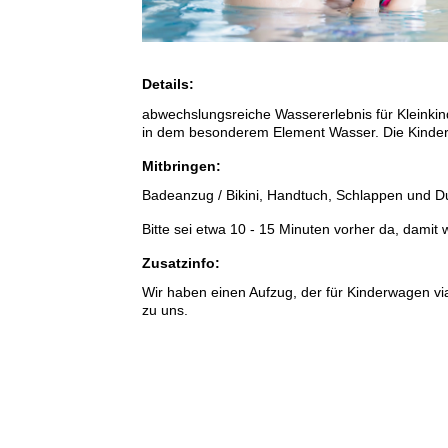
Details:
abwechslungsreiche Wassererlebnis für Kleinki
in dem besonderem Element Wasser. Die Kinder w
Mitbringen:
Badeanzug / Bikini, Handtuch, Schlappen und 
Bitte sei etwa 10 - 15 Minuten vorher da, damit
Zusatzinfo:
Wir haben einen Aufzug, der für Kinderwagen v
zu uns.