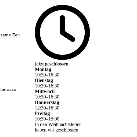
nsame Zeit
jetzt geschlossen
Montag
10
:
30
–
16
:
30
Dienstag
10
:
30
–
16
:
30
terrasse
Mittwoch
10
:
30
–
16
:
30
Donnerstag
12
:
30
–
16
:
30
Freitag
10
:
30
–
15
:
00
In den Weihnachtsferien
haben wir geschlossen