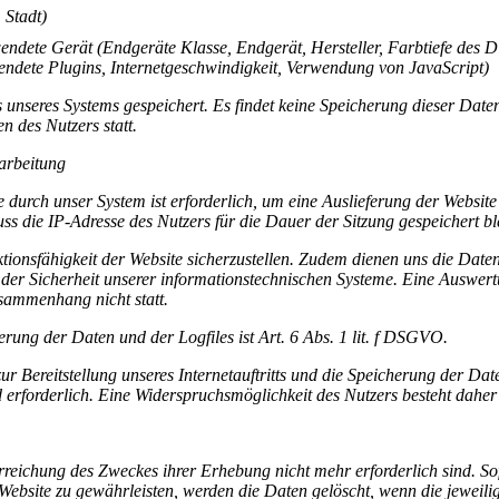
 Stadt)
ndete Gerät (Endgeräte Klasse, Endgerät, Hersteller, Farbtiefe des D
ndete Plugins, Internetgeschwindigkeit, Verwendung von JavaScript)
 unseres Systems gespeichert. Es findet keine Speicherung dieser Date
 des Nutzers statt.
arbeitung
durch unser System ist erforderlich, um eine Auslieferung der Website
s die IP-Adresse des Nutzers für die Dauer der Sitzung gespeichert bl
ktionsfähigkeit der Website sicherzustellen. Zudem dienen uns die Date
 der Sicherheit unserer informationstechnischen Systeme. Eine Auswer
sammenhang nicht statt.
ung der Daten und der Logfiles ist Art. 6 Abs. 1 lit. f DSGVO.
 Bereitstellung unseres Internetauftritts und die Speicherung der Dat
d erforderlich. Eine Widerspruchsmöglichkeit des Nutzers besteht daher 
Erreichung des Zweckes ihrer Erhebung nicht mehr erforderlich sind. So
 Website zu gewährleisten, werden die Daten gelöscht, wenn die jeweili