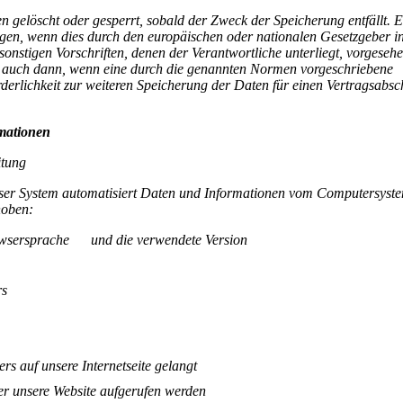
gelöscht oder gesperrt, sobald der Zweck der Speicherung entfällt. E
gen, wenn dies durch den europäischen oder nationalen Gesetzgeber i
onstigen Vorschriften, denen der Verantwortliche unterliegt, vorgeseh
t auch dann, wenn eine durch die genannten Normen vorgeschriebene
forderlichkeit zur weiteren Speicherung der Daten für einen Vertragsabsc
rmationen
itung
 unser System automatisiert Daten und Informationen vom Computersyst
rhoben:
rowsersprache und die verwendete Version
rs
rs auf unsere Internetseite gelangt
er unsere Website aufgerufen werden