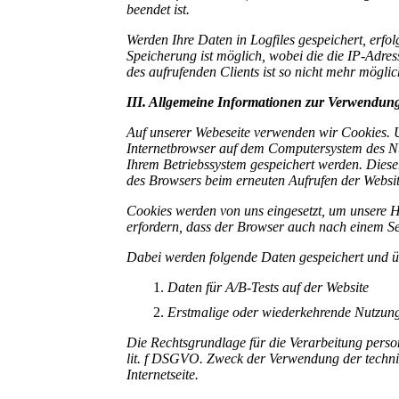
beendet ist.
Werden Ihre Daten in Logfiles gespeichert, erf
Speicherung ist möglich, wobei die die IP-Adre
des aufrufenden Clients ist so nicht mehr möglic
III. Allgemeine Informationen zur Verwendun
Auf unserer Webeseite verwenden wir Cookies. U
Internetbrowser auf dem Computersystem des Nut
Ihrem Betriebssystem gespeichert werden. Dieser 
des Browsers beim erneuten Aufrufen der Websit
Cookies werden von uns eingesetzt, um unsere H
erfordern, dass der Browser auch nach einem Sei
Dabei werden folgende Daten gespeichert und üb
Daten für A/B-Tests auf der Website
Erstmalige oder wiederkehrende Nutzung
Die Rechtsgrundlage für die Verarbeitung perso
lit. f DSGVO. Zweck der Verwendung der techni
Internetseite.