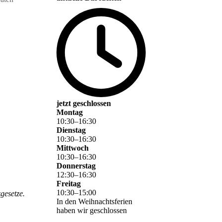
jetzt geschlossen
Montag
10
:
30
–
16
:
30
Dienstag
10
:
30
–
16
:
30
Mittwoch
10
:
30
–
16
:
30
Donnerstag
12
:
30
–
16
:
30
Freitag
10
:
30
–
15
:
00
gesetze.
In den Weihnachtsferien
haben wir geschlossen