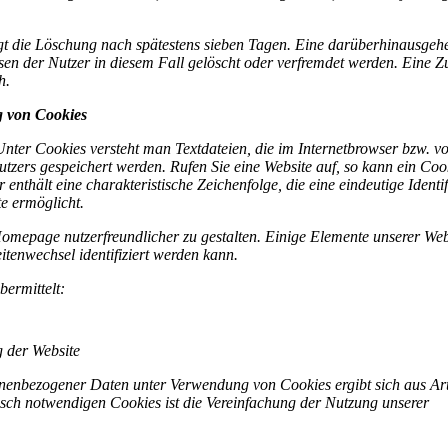
olgt die Löschung nach spätestens sieben Tagen. Eine darüberhinausgeh
ssen der Nutzer in diesem Fall gelöscht oder verfremdet werden. Eine 
h.
g von Cookies
nter Cookies versteht man Textdateien, die im Internetbrowser bzw. v
zers gespeichert werden. Rufen Sie eine Website auf, so kann ein Coo
enthält eine charakteristische Zeichenfolge, die eine eindeutige Identi
e ermöglicht.
omepage nutzerfreundlicher zu gestalten. Einige Elemente unserer Web
tenwechsel identifiziert werden kann.
ermittelt:
 der Website
nenbezogener Daten unter Verwendung von Cookies ergibt sich aus Art
sch notwendigen Cookies ist die Vereinfachung der Nutzung unserer