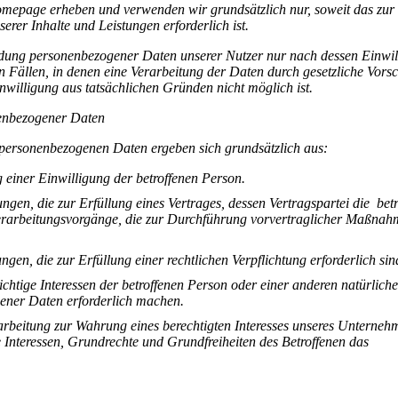
mepage erheben und verwenden wir grundsätzlich nur, soweit das zur
serer Inhalte und Leistungen erforderlich ist.
dung personenbezogener Daten unserer Nutzer nur nach dessen Einwil
 Fällen, in denen eine Verarbeitung der Daten durch gesetzliche Vorsc
inwilligung aus tatsächlichen Gründen nicht möglich ist.
nenbezogener Daten
 personenbezogenen Daten ergeben sich grundsätzlich aus:
 einer Einwilligung der betroffenen Person.
ngen, die zur Erfüllung eines Vertrages, dessen Vertragspartei die bet
r Verarbeitungsvorgänge, die zur Durchführung vorvertraglicher Maßna
ngen, die zur Erfüllung einer rechtlichen Verpflichtung erforderlich sin
ichtige Interessen der betroffenen Person oder einer anderen natürlich
ener Daten erforderlich machen.
rarbeitung zur Wahrung eines berechtigten Interesses unseres Unterneh
ie Interessen, Grundrechte und Grundfreiheiten des Betroffenen das