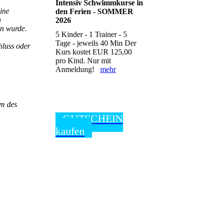
Intensiv Schwimmkurse in
ine
den Ferien - SOMMER
n
2026
en wurde.
5 Kinder - 1 Trainer - 5
Tage - jeweils 40 Min Der
hluss oder
Kurs kostet EUR 125,00
pro Kind. Nur mit
Anmeldung!
mehr
em des
GUTSCHEIN
kaufen