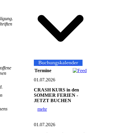
ligung.
hriften
Buchungskalender
roffene
Termine
hmen
01.07.2026
d.
CRASH KURS in den
SOMMER FERIEN -
en
JETZT BUCHEN
mens
mehr
01.07.2026