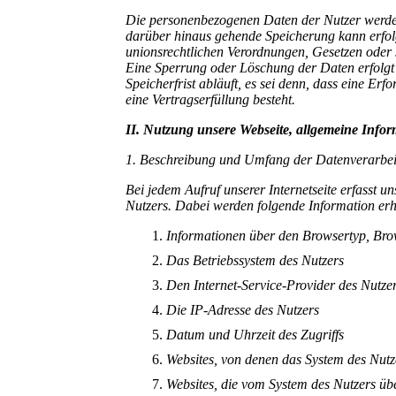
Die personenbezogenen Daten der Nutzer werden 
darüber hinaus gehende Speicherung kann erfol
unionsrechtlichen Verordnungen, Gesetzen oder s
Eine Sperrung oder Löschung der Daten erfolg
Speicherfrist abläuft, es sei denn, dass eine Er
eine Vertragserfüllung besteht.
II. Nutzung unsere Webseite, allgemeine Info
1. Beschreibung und Umfang der Datenverarbe
Bei jedem Aufruf unserer Internetseite erfasst
Nutzers. Dabei werden folgende Information e
Informationen über den Browsertyp, B
Das Betriebssystem des Nutzers
Den Internet-Service-Provider des Nutze
Die IP-Adresse des Nutzers
Datum und Uhrzeit des Zugriffs
Websites, von denen das System des Nutze
Websites, die vom System des Nutzers üb