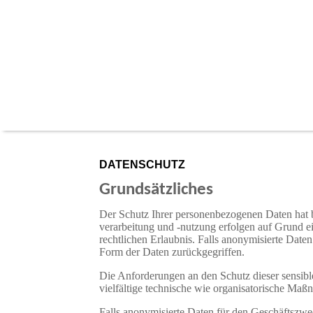
DATENSCHUTZ
Grundsätzliches
Der Schutz Ihrer personenbezogenen Daten hat 
verarbeitung und -nutzung erfolgen auf Grund e
rechtlichen Erlaubnis. Falls anonymisierte Date
Form der Daten zurückgegriffen.
Die Anforderungen an den Schutz dieser sensibl
vielfältige technische wie organisatorische Maßn
Falls anonymisierte Daten für den Geschäftszwe