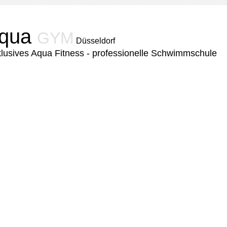
qua
GYM
Düsseldorf
lusives Aqua Fitness - professionelle Schwimmschule