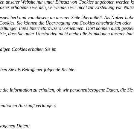
onen unserer Website nur unter Einsatz von Cookies angeboten werden k
okies erhobenen werden, verwenden wir nicht zur Erstellung von Nutze
peichert und von diesem an unserer Seite übermittelt. Als Nutzer habe
 Cookies. Sie können die Übertragung von Cookies einschränken oder
stellungen Ihres Internetbrowsers vornehmen. Dort können auch gespei
Sie, dass Sie unter Umständen nicht mehr alle Funktionen unserer Inter
ndigen Cookies erhalten Sie im
Abschnitt X und XI.
n Sie als Betroffener folgende Rechte:
e die Information zu erhalten, ob wir personenbezogene Daten, die Sie 
rmationen Auskunft verlangen:
ezogenen Daten;