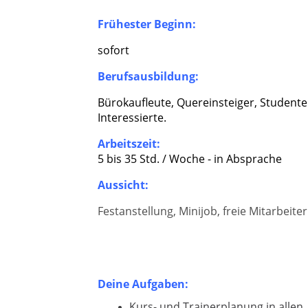
Frühester Beginn:
sofort
Berufsausbildung:
Bürokaufleute, Quereinsteiger, Studente
Interessierte.
Arbeitszeit:
5 bis 35 Std. / Woche - in Absprache
Aussicht:
Festanstellung, Minijob, freie Mitarbeiter
Deine Aufgaben:
Kurs- und Trainerplanung in allen