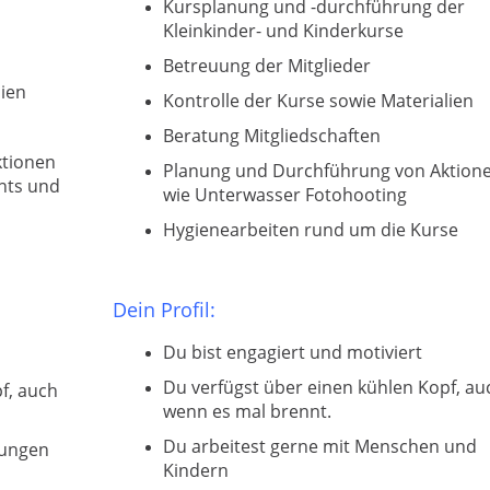
Kursplanung und -durchführung der
Kleinkinder- und Kinderkurse
Betreuung der Mitglieder
lien
Kontrolle der Kurse sowie Materialien
Beratung Mitgliedschaften
ktionen
Planung und Durchführung von Aktion
nts und
wie Unterwasser Fotohooting
Hygienearbeiten rund um die Kurse
Dein Profil:
Du bist engagiert und motiviert
Du verfügst über einen kühlen Kopf, au
f, auch
wenn es mal brennt.
Du arbeitest gerne mit Menschen und
sungen
Kindern