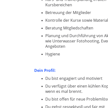
Kursbereichen
Betreuung der Mitglieder
Kontrolle der Kurse sowie Materia
Beratung Mitgliedschaften
Planung und Durchführung von A
wie Unterwasser Fotohooting, Eve
Angeboten
Hygiene
Dein Profil:
Du bist engagiert und motiviert
Du verfügst über einen kühlen Kop
wenn es mal brennt.
Du bist offen für neue Problemlö
Du gehst respektvoll und fair mit