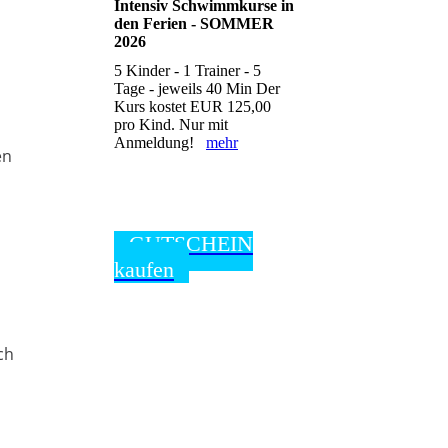
Intensiv Schwimmkurse in
den Ferien - SOMMER
2026
5 Kinder - 1 Trainer - 5
Tage - jeweils 40 Min Der
Kurs kostet EUR 125,00
pro Kind. Nur mit
Anmeldung!
mehr
en
GUTSCHEIN
kaufen
ch