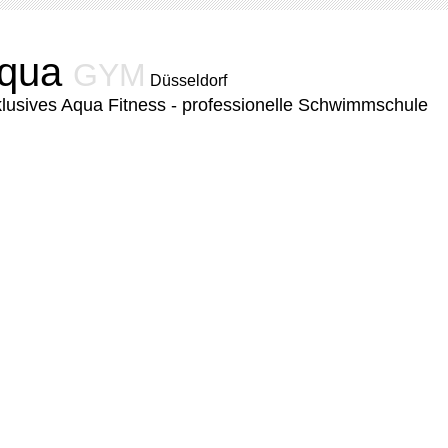
qua
GYM
Düsseldorf
lusives Aqua Fitness - professionelle Schwimmschule