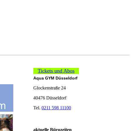
Tickets und Abos
Aqua GYM Düsseldorf
Glockenstraße 24
40476 Düsseldorf
Tel.
0211 598 11100
aktuelle Bürozeiten