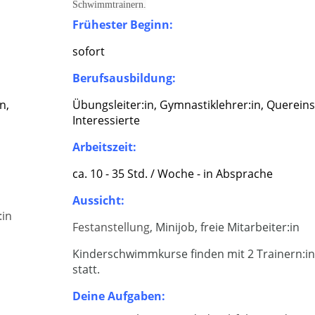
Schwimmtrainern.
Frühester Beginn:
sofort
Berufsausbildung:
n,
Übungsleiter:in, Gymnastiklehrer:in, Quereins
Interessierte
Arbeitszeit:
ca. 10 - 35 Std. / Woche - in Absprache
Aussicht:
:in
Festanstellung
, Minijob, freie Mitarbeiter:in
Kinderschwimmkurse finden mit 2 Trainern:i
statt.
Deine Aufgaben: