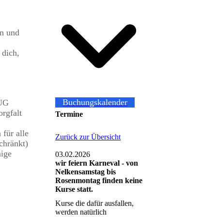
en und
 dich,
Buchungskalender
 UG
orgfalt
Termine
für alle
Zurück zur Übersicht
chränkt)
aige
03.02.2026
wir feiern Karneval - von
Nelkensamstag bis
Rosenmontag finden keine
Kurse statt.
Kurse die dafür ausfallen,
werden natürlich