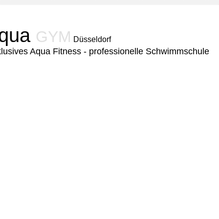
qua
GYM
Düsseldorf
lusives Aqua Fitness - professionelle Schwimmschule