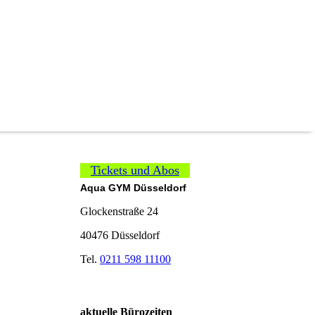
Tickets und Abos
Aqua GYM Düsseldorf
Glockenstraße 24
40476 Düsseldorf
Tel.
0211 598 11100
aktuelle Bürozeiten