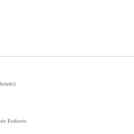
hränkt)
nie Erakovic