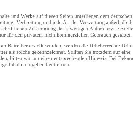
Inhalte und Werke auf diesen Seiten unterliegen dem deutschen
beitung, Verbreitung und jede Art der Verwertung außerhalb d
schriftlichen Zustimmung des jeweiligen Autors bzw. Erstelle
ur für den privaten, nicht kommerziellen Gebrauch gestattet.
vom Betreiber erstellt wurden, werden die Urheberrechte Dritt
tter als solche gekennzeichnet. Sollten Sie trotzdem auf eine
den, bitten wir um einen entsprechenden Hinweis. Bei Beka
ige Inhalte umgehend entfernen.