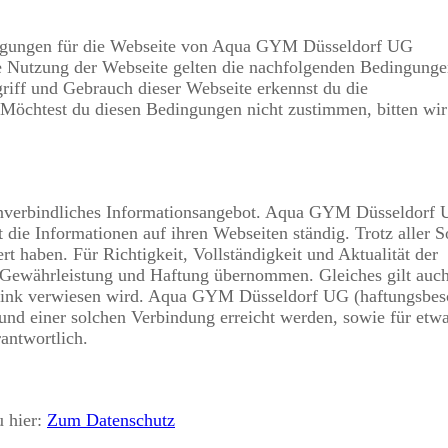
dingungen für die Webseite von Aqua GYM Düsseldorf UG
e Nutzung der Webseite gelten die nachfolgenden Bedingung
riff und Gebrauch dieser Webseite erkennst du die
Möchtest du diesen Bedingungen nicht zustimmen, bitten wir
 unverbindliches Informationsangebot. Aqua GYM Düsseldorf
t die Informationen auf ihren Webseiten ständig. Trotz aller S
t haben. Für Richtigkeit, Vollständigkeit und Aktualität der
e Gewährleistung und Haftung übernommen. Gleiches gilt auch 
rlink verwiesen wird. Aqua GYM Düsseldorf UG (haftungsbes
grund einer solchen Verbindung erreicht werden, sowie für etw
antwortlich.
 hier:
Zum Datenschutz