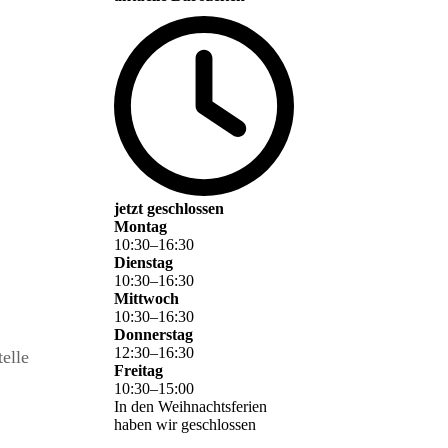
jetzt geschlossen
Montag
10
:
30
–
16
:
30
Dienstag
10
:
30
–
16
:
30
Mittwoch
10
:
30
–
16
:
30
Donnerstag
12
:
30
–
16
:
30
telle
Freitag
10
:
30
–
15
:
00
In den Weihnachtsferien
haben wir geschlossen