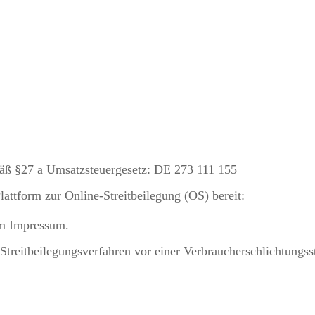
äß §27 a Umsatzsteuergesetz: DE 273 111 155
attform zur Online-Streitbeilegung (OS) bereit:
im Impressum.
n Streitbeilegungsverfahren vor einer Verbraucherschlichtungss