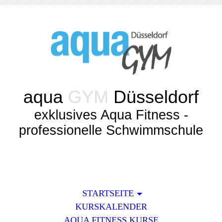
aqua
GYM
Düsseldorf
exklusives Aqua Fitness -
professionelle Schwimmschule
STARTSEITE
KURSKALENDER
AQUA FITNESS KURSE