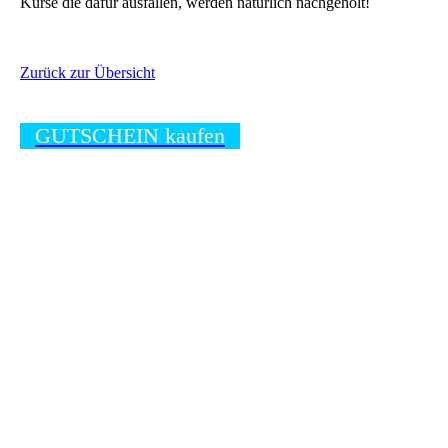
Kurse die dafür ausfallen, werden natürlich nachgeholt!
Zurück zur Übersicht
GUTSCHEIN kaufen