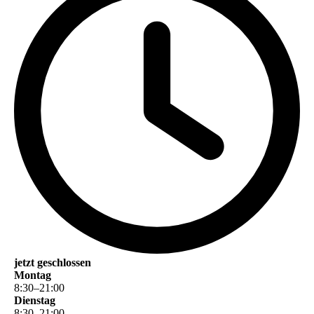
jetzt geschlossen
Montag
8
:
30
–
21
:
00
Dienstag
8
:
30
–
21
:
00